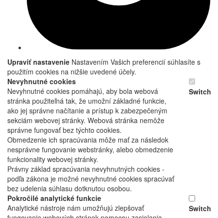
Upraviť nastavenie
Nastavením Vašich preferencií súhlasíte s
použitím cookies na nižšie uvedené účely.
Nevyhnutné cookies
Nevyhnutné cookies pomáhajú, aby bola webová
Switch
stránka použiteľná tak, že umožní základné funkcie,
ako jej správne načítanie a prístup k zabezpečeným
sekciám webovej stránky. Webová stránka nemôže
správne fungovať bez týchto cookies.
Obmedzenie ich spracúvania môže mať za následok
nesprávne fungovanie webstránky, alebo obmedzenie
funkcionality webovej stránky.
Právny základ spracúvania nevyhnutných cookies -
podľa zákona je možné nevyhnutné cookies spracúvať
bez udelenia súhlasu dotknutou osobou.
Pokročilé analytické funkcie
Analytické nástroje nám umožňujú zlepšovať
Switch
fungovanie webových stránok pomocou zasielania