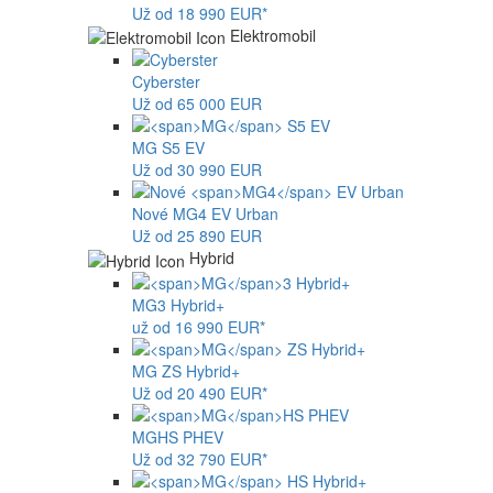
Už od 18 990 EUR*
Elektromobil
Cyberster
Už od 65 000 EUR
MG
S5 EV
Už od 30 990 EUR
Nové
MG4
EV Urban
Už od 25 890 EUR
Hybrid
MG
3 Hybrid+
už od 16 990 EUR*
MG
ZS Hybrid+
Už od 20 490 EUR*
MG
HS PHEV
Už od 32 790 EUR*