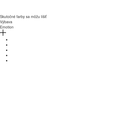
Skutočné farby sa môžu líšiť
Výbava
Emotion