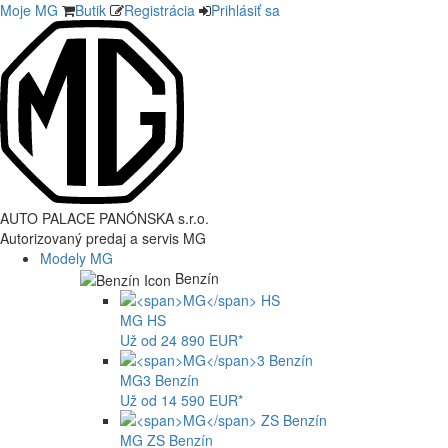
Moje MG
Butik
Registrácia
Prihlásiť sa
AUTO PALACE PANÓNSKA s.r.o.
Autorizovaný predaj a servis MG
Modely MG
Benzín
MG
HS
Už od 24 890 EUR*
MG
3 Benzín
Už od 14 590 EUR*
MG
ZS Benzín