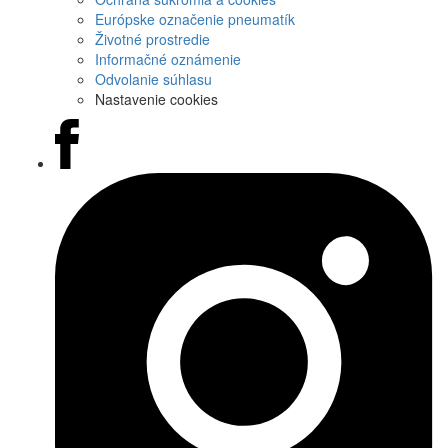
Európske označenie pneumatík
Životné prostredie
Informačné oznámenie
Odvolanie súhlasu
Nastavenie cookies