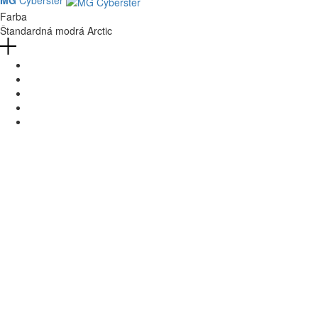
MG
Cyberster
Farba
Štandardná modrá Arctic