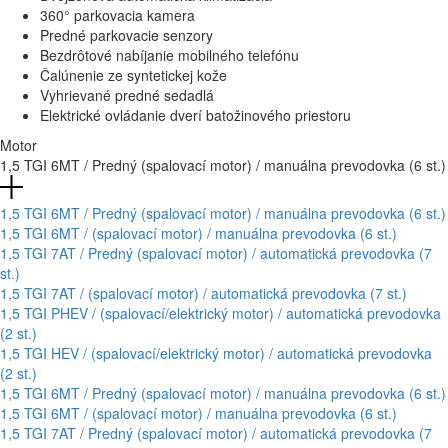
360° parkovacia kamera
Predné parkovacie senzory
Bezdrôtové nabíjanie mobilného telefónu
Čalúnenie ze syntetickej kože
Vyhrievané predné sedadlá
Elektrické ovládanie dverí batožinového priestoru
Motor
1,5 TGI 6MT / Predný (spalovací motor) / manuálna prevodovka (6 st.)
1,5 TGI 6MT / Predný (spalovací motor) / manuálna prevodovka (6 st.)
1,5 TGI 6MT / (spalovací motor) / manuálna prevodovka (6 st.)
1,5 TGI 7AT / Predný (spalovací motor) / automatická prevodovka (7
st.)
1,5 TGI 7AT / (spalovací motor) / automatická prevodovka (7 st.)
1,5 TGI PHEV / (spalovací/elektrický motor) / automatická prevodovka
(2 st.)
1,5 TGI HEV / (spalovací/elektrický motor) / automatická prevodovka
(2 st.)
1,5 TGI 6MT / Predný (spalovací motor) / manuálna prevodovka (6 st.)
1,5 TGI 6MT / (spalovací motor) / manuálna prevodovka (6 st.)
1,5 TGI 7AT / Predný (spalovací motor) / automatická prevodovka (7