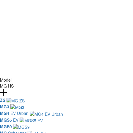
Model
MG HS
ZS
MG3
MG4
EV Urban
MGS5
EV
MGS9