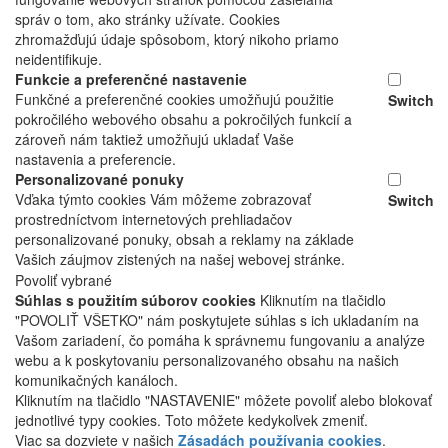
správ o tom, ako stránky užívate. Cookies
zhromažďujú údaje spôsobom, ktorý nikoho priamo
neidentifikuje.
Funkcie a preferenčné nastavenie
Funkčné a preferenčné cookies umožňujú použitie
Switch
pokročilého webového obsahu a pokročilých funkcií a
zároveň nám taktiež umožňujú ukladať Vaše
nastavenia a preferencie.
Personalizované ponuky
Vďaka týmto cookies Vám môžeme zobrazovať
Switch
prostredníctvom internetových prehliadačov
personalizované ponuky, obsah a reklamy na základe
Vašich záujmov zistených na našej webovej stránke.
Povoliť vybrané
Súhlas s použitím súborov cookies
Kliknutím na tlačidlo
"POVOLIŤ VŠETKO" nám poskytujete súhlas s ich ukladaním na
Vašom zariadení, čo pomáha k správnemu fungovaniu a analýze
webu a k poskytovaniu personalizovaného obsahu na našich
komunikačných kanáloch.
Kliknutím na tlačidlo "NASTAVENIE" môžete povoliť alebo blokovať
jednotlivé typy cookies. Toto môžete kedykoľvek zmeniť.
Viac sa dozviete v našich
Zásadách používania cookies
.