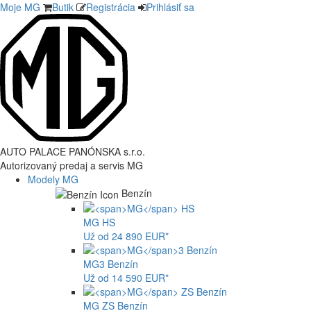
Moje MG
Butik
Registrácia
Prihlásiť sa
AUTO PALACE PANÓNSKA s.r.o.
Autorizovaný predaj a servis MG
Modely MG
Benzín
MG
HS
Už od 24 890 EUR*
MG
3 Benzín
Už od 14 590 EUR*
MG
ZS Benzín