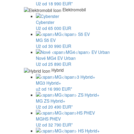
Už od 18 990 EUR*
Elektromobil
Cyberster
Už od 65 000 EUR
MG
S5 EV
Už od 30 990 EUR
Nové
MG4
EV Urban
Už od 25 890 EUR
Hybrid
MG
3 Hybrid+
už od 16 990 EUR*
MG
ZS Hybrid+
Už od 20 490 EUR*
MG
HS PHEV
Už od 32 790 EUR*