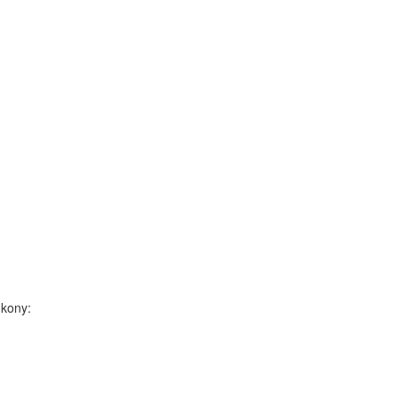
kony: