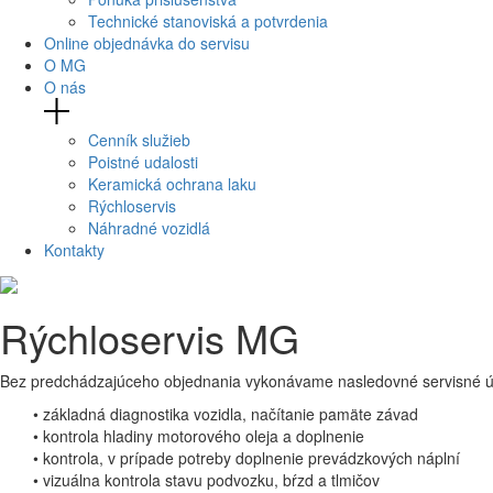
Technické stanoviská a potvrdenia
Online objednávka do servisu
O MG
O nás
Cenník služieb
Poistné udalosti
Keramická ochrana laku
Rýchloservis
Náhradné vozidlá
Kontakty
Rýchloservis MG
Bez predchádzajúceho objednania vykonávame nasledovné servisné ú
• základná diagnostika vozidla, načítanie pamäte závad
• kontrola hladiny motorového oleja a doplnenie
• kontrola, v prípade potreby doplnenie prevádzkových náplní
• vizuálna kontrola stavu podvozku, bŕzd a tlmičov