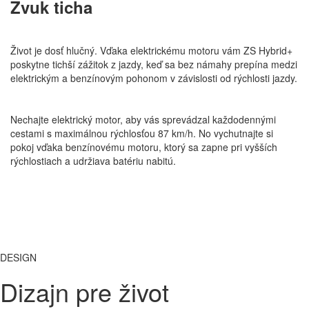
Zvuk ticha
Život je dosť hlučný. Vďaka elektrickému motoru vám ZS Hybrid+
poskytne tichší zážitok z jazdy, keď sa bez námahy prepína medzi
elektrickým a benzínovým pohonom v závislosti od rýchlosti jazdy.
Nechajte elektrický motor, aby vás sprevádzal každodennými
cestami s maximálnou rýchlosťou 87 km/h. No vychutnajte si
pokoj vďaka benzínovému motoru, ktorý sa zapne pri vyšších
rýchlostiach a udržiava batériu nabitú.
DESIGN
Dizajn pre život