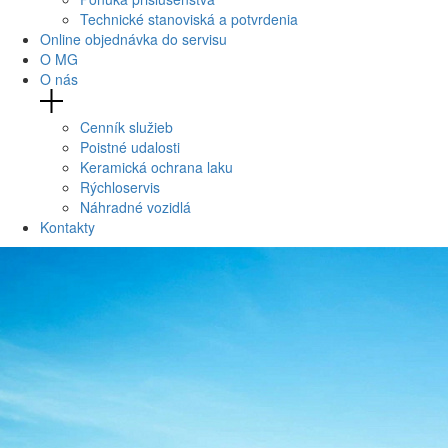
Technické stanoviská a potvrdenia
Online objednávka do servisu
O MG
O nás
Cenník služieb
Poistné udalosti
Keramická ochrana laku
Rýchloservis
Náhradné vozidlá
Kontakty