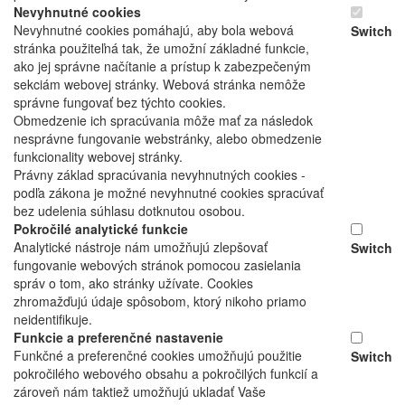
Nevyhnutné cookies
Nevyhnutné cookies pomáhajú, aby bola webová
Switch
stránka použiteľná tak, že umožní základné funkcie,
ako jej správne načítanie a prístup k zabezpečeným
sekciám webovej stránky. Webová stránka nemôže
správne fungovať bez týchto cookies.
Obmedzenie ich spracúvania môže mať za následok
nesprávne fungovanie webstránky, alebo obmedzenie
funkcionality webovej stránky.
Právny základ spracúvania nevyhnutných cookies -
podľa zákona je možné nevyhnutné cookies spracúvať
bez udelenia súhlasu dotknutou osobou.
Pokročilé analytické funkcie
Analytické nástroje nám umožňujú zlepšovať
Switch
fungovanie webových stránok pomocou zasielania
správ o tom, ako stránky užívate. Cookies
zhromažďujú údaje spôsobom, ktorý nikoho priamo
neidentifikuje.
Funkcie a preferenčné nastavenie
Funkčné a preferenčné cookies umožňujú použitie
Switch
pokročilého webového obsahu a pokročilých funkcií a
zároveň nám taktiež umožňujú ukladať Vaše