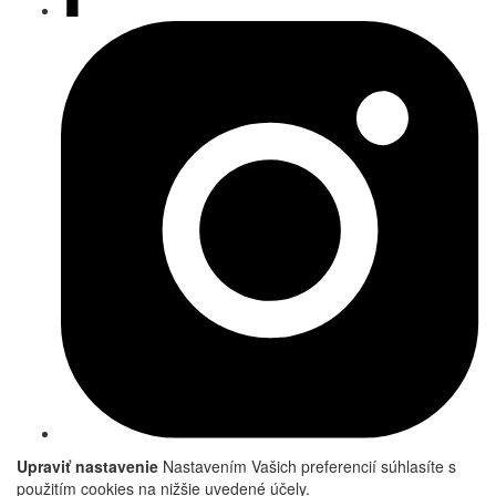
Upraviť nastavenie
Nastavením Vašich preferencií súhlasíte s
použitím cookies na nižšie uvedené účely.