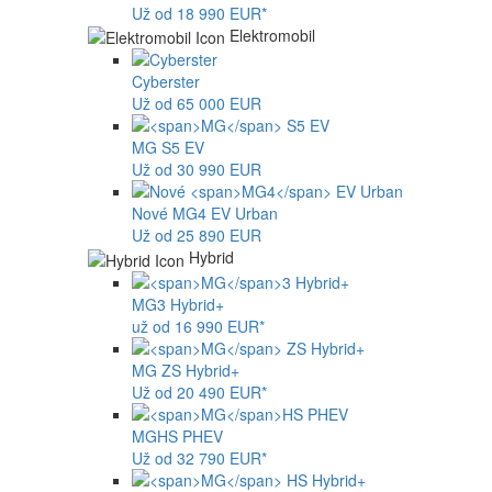
Už od 18 990 EUR*
Elektromobil
Cyberster
Už od 65 000 EUR
MG
S5 EV
Už od 30 990 EUR
Nové
MG4
EV Urban
Už od 25 890 EUR
Hybrid
MG
3 Hybrid+
už od 16 990 EUR*
MG
ZS Hybrid+
Už od 20 490 EUR*
MG
HS PHEV
Už od 32 790 EUR*