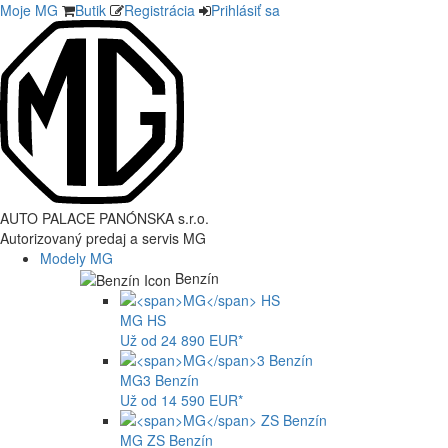
Moje MG
Butik
Registrácia
Prihlásiť sa
AUTO PALACE PANÓNSKA s.r.o.
Autorizovaný predaj a servis MG
Modely MG
Benzín
MG
HS
Už od 24 890 EUR*
MG
3 Benzín
Už od 14 590 EUR*
MG
ZS Benzín