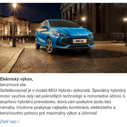
Elektrický výkon,
benzínová sila
Sofistikovanosť je v modeli MG3 Hybrid+ dokonalá. Špeciálny hybridný
motor využíva celý rad pokročilých technológií a mimoriadne účinnú 3-
stupňovú hybridnú prevodovku, ktorá vám poskytne jazdu bez
námahy. Intuitívne poskytuje najlepšiu kombináciu elektrického a
benzínového pohonu pre maximálny výkon a účinnosť.
Zistiť viac