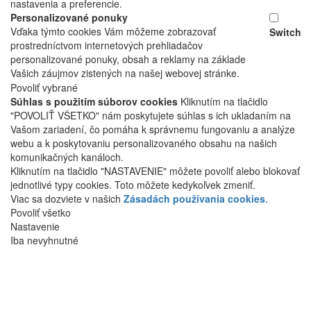
nastavenia a preferencie.
Personalizované ponuky
Vďaka týmto cookies Vám môžeme zobrazovať
Switch
prostredníctvom internetových prehliadačov
personalizované ponuky, obsah a reklamy na základe
Vašich záujmov zistených na našej webovej stránke.
Povoliť vybrané
Súhlas s použitím súborov cookies
Kliknutím na tlačidlo
"POVOLIŤ VŠETKO" nám poskytujete súhlas s ich ukladaním na
Vašom zariadení, čo pomáha k správnemu fungovaniu a analýze
webu a k poskytovaniu personalizovaného obsahu na našich
komunikačných kanáloch.
Kliknutím na tlačidlo "NASTAVENIE" môžete povoliť alebo blokovať
jednotlivé typy cookies. Toto môžete kedykoľvek zmeniť.
Viac sa dozviete v našich
Zásadách používania cookies
.
Povoliť všetko
Nastavenie
Iba nevyhnutné