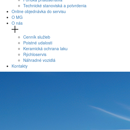
Technické stanoviská a potvrdenia
Online objednávka do servisu
O MG
O nás
Cenník služieb
Poistné udalosti
Keramická ochrana laku
Rýchloservis
Náhradné vozidlá
Kontakty