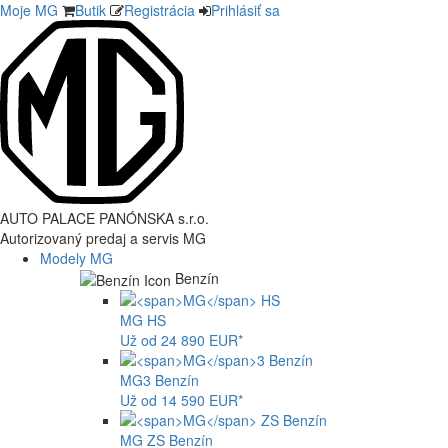
Moje MG
Butik
Registrácia
Prihlásiť sa
AUTO PALACE PANÓNSKA s.r.o.
Autorizovaný predaj a servis MG
Modely MG
Benzín
MG
HS
Už od 24 890 EUR*
MG
3 Benzín
Už od 14 590 EUR*
MG
ZS Benzín