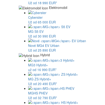
Už od 18 990 EUR*
Elektromobil
Cyberster
Už od 65 000 EUR
MG
S5 EV
Už od 30 990 EUR
Nové
MG4
EV Urban
Už od 25 890 EUR
Hybrid
MG
3 Hybrid+
už od 16 990 EUR*
MG
ZS Hybrid+
Už od 20 490 EUR*
MG
HS PHEV
Už od 32 790 EUR*