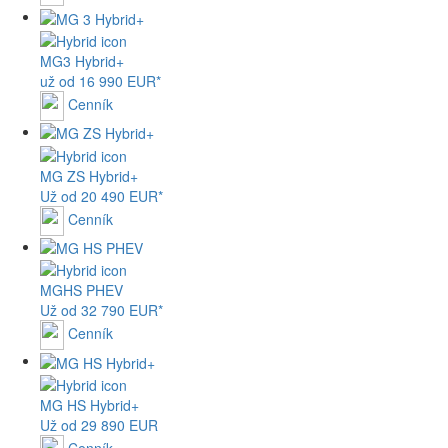
MG
3 Hybrid+
už od 16 990 EUR*
Cenník
MG
ZS Hybrid+
Už od 20 490 EUR*
Cenník
MG
HS PHEV
Už od 32 790 EUR*
Cenník
MG
HS Hybrid+
Už od 29 890 EUR
Cenník