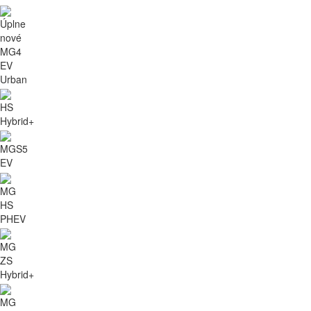
Úplne
nové
MG4
EV
Urban
HS
Hybrid+
MGS5
EV
MG
HS
PHEV
MG
ZS
Hybrid+
MG