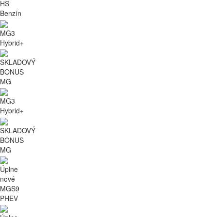
HS
Benzín
MG3
Hybrid+
SKLADOVÝ
BONUS
MG
MG3
Hybrid+
SKLADOVÝ
BONUS
MG
Úplne
nové
MGS9
PHEV