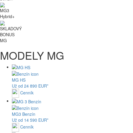
MG3
Hybrid+
SKLADOVÝ
BONUS
MG
MODELY MG
MG
HS
Už od 24 890 EUR*
Cenník
MG
3 Benzín
Už od 14 590 EUR*
Cenník