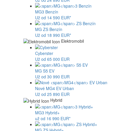
Už od 24 890 EUR*
MG
3 Benzín
Už od 14 590 EUR*
MG
ZS Benzín
Už od 18 990 EUR*
Elektromobil
Cyberster
Už od 65 000 EUR
MG
S5 EV
Už od 30 990 EUR
Nové
MG4
EV Urban
Už od 25 890 EUR
Hybrid
MG
3 Hybrid+
už od 16 990 EUR*
MG
ZS Hybrid+