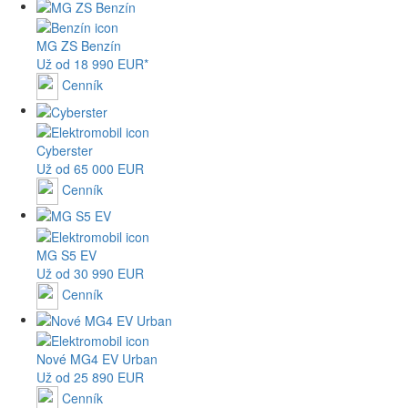
MG
ZS Benzín
Už od 18 990 EUR*
Cenník
Cyberster
Už od 65 000 EUR
Cenník
MG
S5 EV
Už od 30 990 EUR
Cenník
Nové
MG4
EV Urban
Už od 25 890 EUR
Cenník