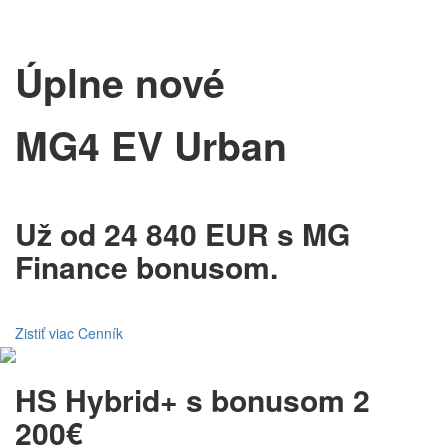
Úplne nové
MG4 EV Urban
Už od 24 840 EUR s MG
Finance bonusom.
Zistiť viac
Cenník
HS Hybrid+ s bonusom 2
200€