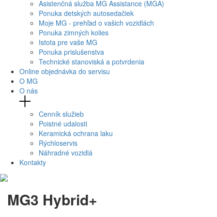
Asistenčná služba MG Assistance (MGA)
Ponuka detských autosedačiek
Moje MG - prehľad o vašich vozidlách
Ponuka zimných kolies
Istota pre vaše MG
Ponuka prislušenstva
Technické stanoviská a potvrdenia
Online objednávka do servisu
O MG
O nás
Cenník služieb
Poistné udalosti
Keramická ochrana laku
Rýchloservis
Náhradné vozidlá
Kontakty
MG3 Hybrid+