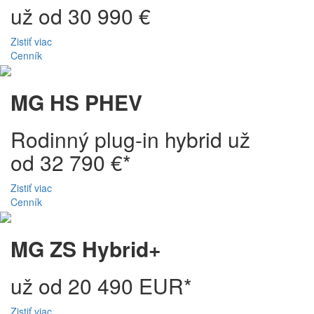
už od 30 990 €
Zistiť viac
Cenník
MG HS PHEV
Rodinný plug-in hybrid už
od 32 790 €*
Zistiť viac
Cenník
MG ZS Hybrid+
už od 20 490 EUR*
Zistiť viac