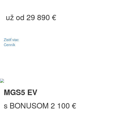
už od 29 890 €
Zistiť viac
Cenník
MGS5 EV
s BONUSOM 2 100 €