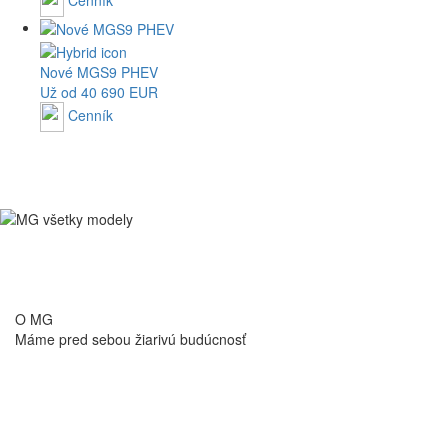
Nové
MGS9
PHEV
Už od 40 690 EUR
Cenník
O MG
Máme pred sebou
žiarivú budúcnosť