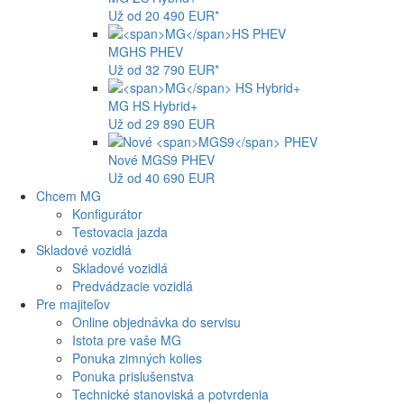
Už od 20 490 EUR*
MG
HS PHEV
Už od 32 790 EUR*
MG
HS Hybrid+
Už od 29 890 EUR
Nové
MGS9
PHEV
Už od 40 690 EUR
Chcem MG
Konfigurátor
Testovacia jazda
Skladové vozidlá
Skladové vozidlá
Predvádzacie vozidlá
Pre majiteľov
Online objednávka do servisu
Istota pre vaše MG
Ponuka zimných kolies
Ponuka prislušenstva
Technické stanoviská a potvrdenia