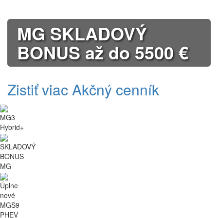
MG SKLADOVÝ
BONUS až do 5500 €
Zistiť viac
Akčný cenník
MG3
Hybrid+
SKLADOVÝ
BONUS
MG
Úplne
nové
MGS9
PHEV