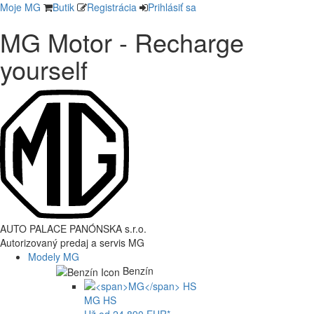
Moje MG
Butik
Registrácia
Prihlásiť sa
MG Motor - Recharge
yourself
AUTO PALACE PANÓNSKA s.r.o.
Autorizovaný predaj a servis MG
Modely MG
Benzín
MG
HS