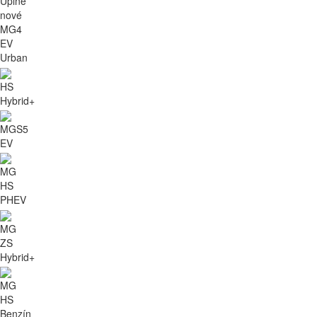
Úplne
nové
MG4
EV
Urban
HS
Hybrid+
MGS5
EV
MG
HS
PHEV
MG
ZS
Hybrid+
MG
HS
Benzín