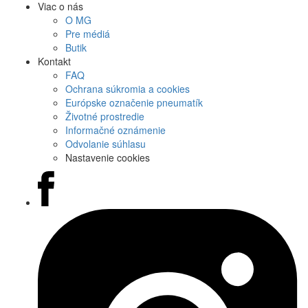
Viac o nás
O MG
Pre médiá
Butik
Kontakt
FAQ
Ochrana súkromia a cookies
Európske označenie pneumatík
Životné prostredie
Informačné oznámenie
Odvolanie súhlasu
Nastavenie cookies