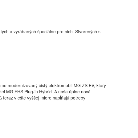
tých a vyrábaných špeciálne pre nich. Stvorených s
jeme modernizovaný čistý elektromobil MG ZS EV, ktorý
odel MG EHS Plug-in Hybrid. A naša úplne nová
 teraz v ešte vyššej miere napĺňajú potreby