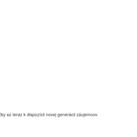
y sú teraz k dispozícii novej generácii záujemcov.