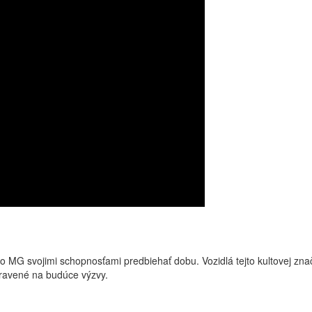
MG svojimi schopnosťami predbiehať dobu. Vozidlá tejto kultovej značk
pravené na budúce výzvy.