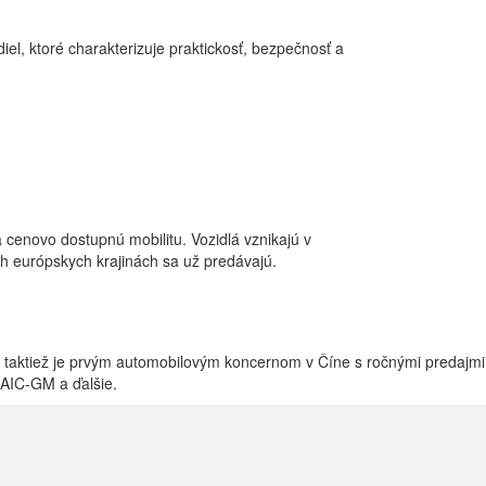
l, ktoré charakterizuje praktickosť, bezpečnosť a
 cenovo dostupnú mobilitu. Vozidlá vznikajú v
h európskych krajinách sa už predávajú.
 taktiež je prvým automobilovým koncernom v Číne s ročnými predajmi
SAIC-GM a ďalšie.