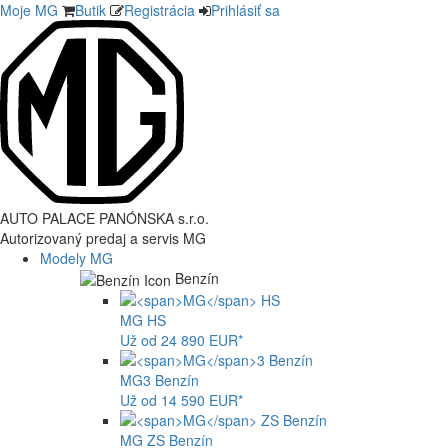
Moje MG
Butik
Registrácia
Prihlásiť sa
AUTO PALACE PANÓNSKA s.r.o.
Autorizovaný predaj a servis MG
Modely MG
Benzín
MG
HS
Už od 24 890 EUR*
MG
3 Benzín
Už od 14 590 EUR*
MG
ZS Benzín