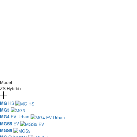
Model
ZS Hybrid+
MG
HS
MG3
MG4
EV Urban
MGS5
EV
MGS9