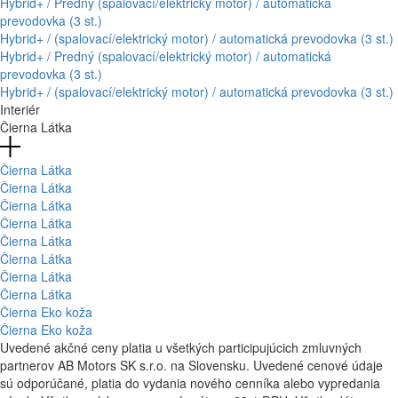
Hybrid+ / Predný (spalovací/elektrický motor) / automatická
prevodovka (3 st.)
Hybrid+ / (spalovací/elektrický motor) / automatická prevodovka (3 st.)
Hybrid+ / Predný (spalovací/elektrický motor) / automatická
prevodovka (3 st.)
Hybrid+ / (spalovací/elektrický motor) / automatická prevodovka (3 st.)
Interiér
Čierna Látka
Čierna Látka
Čierna Látka
Čierna Látka
Čierna Látka
Čierna Látka
Čierna Látka
Čierna Látka
Čierna Látka
Čierna Eko koža
Čierna Eko koža
Uvedené akčné ceny platia u všetkých participujúcich zmluvných
partnerov AB Motors SK s.r.o. na Slovensku. Uvedené cenové údaje
sú odporúčané, platia do vydania nového cenníka alebo vypredania