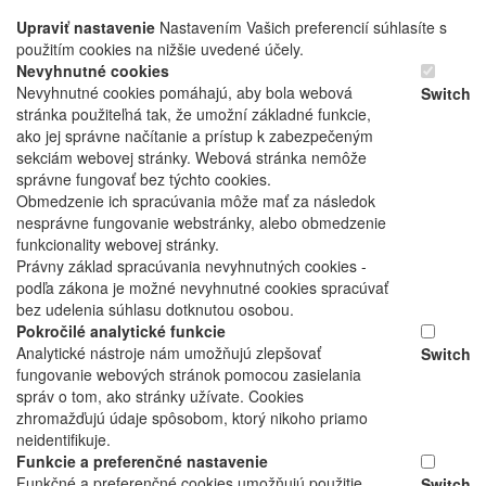
Upraviť nastavenie
Nastavením Vašich preferencií súhlasíte s
použitím cookies na nižšie uvedené účely.
Nevyhnutné cookies
Nevyhnutné cookies pomáhajú, aby bola webová
Switch
stránka použiteľná tak, že umožní základné funkcie,
ako jej správne načítanie a prístup k zabezpečeným
sekciám webovej stránky. Webová stránka nemôže
správne fungovať bez týchto cookies.
Obmedzenie ich spracúvania môže mať za následok
nesprávne fungovanie webstránky, alebo obmedzenie
funkcionality webovej stránky.
Právny základ spracúvania nevyhnutných cookies -
podľa zákona je možné nevyhnutné cookies spracúvať
bez udelenia súhlasu dotknutou osobou.
Pokročilé analytické funkcie
Analytické nástroje nám umožňujú zlepšovať
Switch
fungovanie webových stránok pomocou zasielania
správ o tom, ako stránky užívate. Cookies
zhromažďujú údaje spôsobom, ktorý nikoho priamo
neidentifikuje.
Funkcie a preferenčné nastavenie
Funkčné a preferenčné cookies umožňujú použitie
Switch