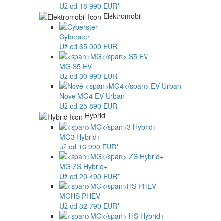
Už od 18 990 EUR*
Elektromobil
Cyberster
Už od 65 000 EUR
MG
S5 EV
Už od 30 990 EUR
Nové
MG4
EV Urban
Už od 25 890 EUR
Hybrid
MG
3 Hybrid+
už od 16 990 EUR*
MG
ZS Hybrid+
Už od 20 490 EUR*
MG
HS PHEV
Už od 32 790 EUR*