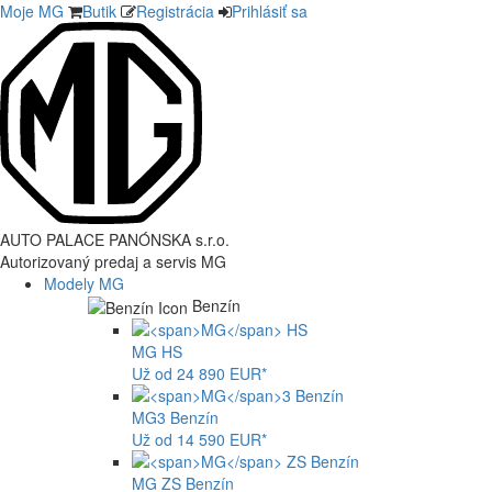
Moje MG
Butik
Registrácia
Prihlásiť sa
AUTO PALACE PANÓNSKA s.r.o.
Autorizovaný predaj a servis MG
Modely MG
Benzín
MG
HS
Už od 24 890 EUR*
MG
3 Benzín
Už od 14 590 EUR*
MG
ZS Benzín