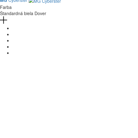
MG
Cyberster
Farba
Štandardná biela Dover