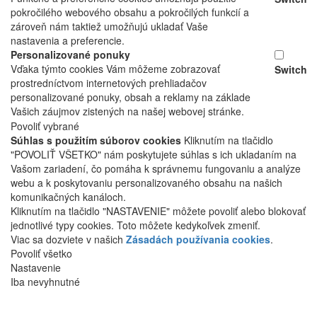
pokročilého webového obsahu a pokročilých funkcií a
zároveň nám taktiež umožňujú ukladať Vaše
nastavenia a preferencie.
Personalizované ponuky
Vďaka týmto cookies Vám môžeme zobrazovať
Switch
prostredníctvom internetových prehliadačov
personalizované ponuky, obsah a reklamy na základe
Vašich záujmov zistených na našej webovej stránke.
Povoliť vybrané
Súhlas s použitím súborov cookies
Kliknutím na tlačidlo
"POVOLIŤ VŠETKO" nám poskytujete súhlas s ich ukladaním na
Vašom zariadení, čo pomáha k správnemu fungovaniu a analýze
webu a k poskytovaniu personalizovaného obsahu na našich
komunikačných kanáloch.
Kliknutím na tlačidlo "NASTAVENIE" môžete povoliť alebo blokovať
jednotlivé typy cookies. Toto môžete kedykoľvek zmeniť.
Viac sa dozviete v našich
Zásadách používania cookies
.
Povoliť všetko
Nastavenie
Iba nevyhnutné