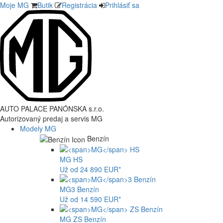
Moje MG
Butik
Registrácia
Prihlásiť sa
AUTO PALACE PANÓNSKA s.r.o.
Autorizovaný predaj a servis MG
Modely MG
Benzín
MG
HS
Už od 24 890 EUR*
MG
3 Benzín
Už od 14 590 EUR*
MG
ZS Benzín