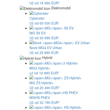
Už od 18 990 EUR*
Elektromobil
Cyberster
Už od 65 000 EUR
MG
S5 EV
Už od 30 990 EUR
Nové
MG4
EV Urban
Už od 25 890 EUR
Hybrid
MG
3 Hybrid+
už od 16 990 EUR*
MG
ZS Hybrid+
Už od 20 490 EUR*
MG
HS PHEV
Už od 32 790 EUR*