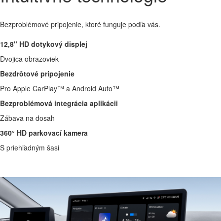
Bezproblémové pripojenie, ktoré funguje podľa vás.
12,8" HD dotykový displej
Dvojica obrazoviek
Bezdrôtové pripojenie
Pro Apple CarPlay™ a Android Auto™
Bezproblémová integrácia aplikácii
Zábava na dosah
360° HD parkovací kamera
S priehľadným šasi