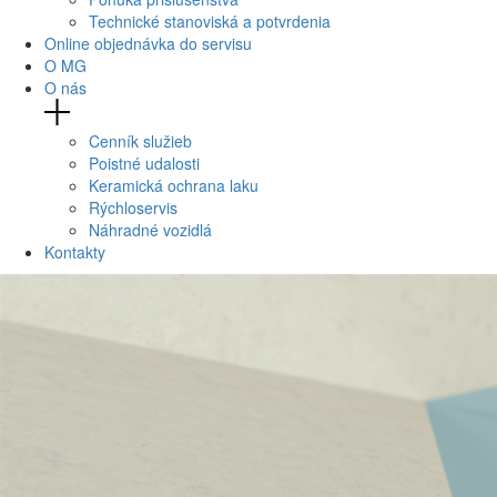
Technické stanoviská a potvrdenia
Online objednávka do servisu
O MG
O nás
Cenník služieb
Poistné udalosti
Keramická ochrana laku
Rýchloservis
Náhradné vozidlá
Kontakty