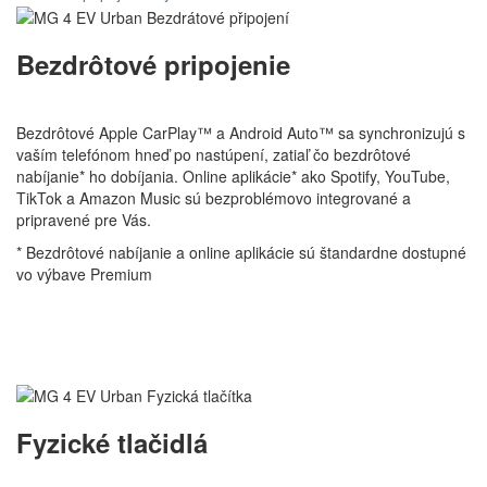
Bezdrôtové pripojenie
Bezdrôtové Apple CarPlay™ a Android Auto™ sa synchronizujú s
vaším telefónom hneď po nastúpení, zatiaľ čo bezdrôtové
nabíjanie* ho dobíjania. Online aplikácie* ako Spotify, YouTube,
TikTok a Amazon Music sú bezproblémovo integrované a
pripravené pre Vás.
* Bezdrôtové nabíjanie a online aplikácie sú štandardne dostupné
vo výbave Premium
Fyzické tlačidlá