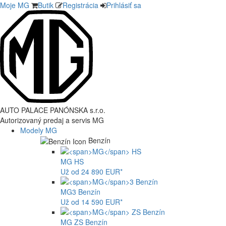
Moje MG
Butik
Registrácia
Prihlásiť sa
AUTO PALACE PANÓNSKA s.r.o.
Autorizovaný predaj a servis MG
Modely MG
Benzín
MG
HS
Už od 24 890 EUR*
MG
3 Benzín
Už od 14 590 EUR*
MG
ZS Benzín