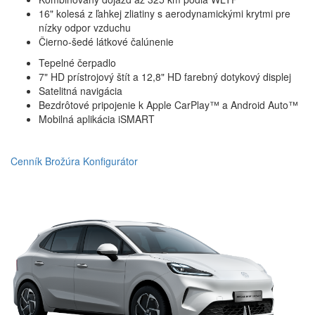
16" kolesá z ľahkej zliatiny s aerodynamickými krytmi pre
nízky odpor vzduchu
Čierno-šedé látkové čalúnenie
Tepelné čerpadlo
7" HD prístrojový štít a 12,8" HD farebný dotykový displej
Satelitná navigácia
Bezdrôtové pripojenie k Apple CarPlay™ a Android Auto™
Mobilná aplikácia iSMART
Cenník
Brožúra
Konfigurátor