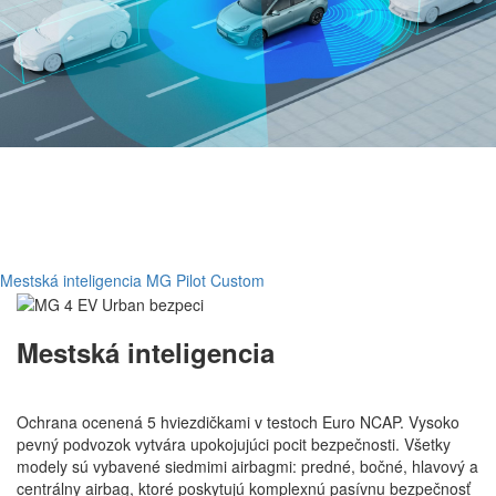
Mestská inteligencia
MG Pilot Custom
Mestská inteligencia
Ochrana ocenená 5 hviezdičkami v testoch Euro NCAP. Vysoko
pevný podvozok vytvára upokojujúci pocit bezpečnosti. Všetky
modely sú vybavené siedmimi airbagmi: predné, bočné, hlavový a
centrálny airbag, ktoré poskytujú komplexnú pasívnu bezpečnosť