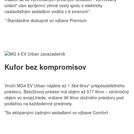
volant* vám spríjemní zimné cesty spolu s elektricky
nastaviteľným sedadlom vodiča v 6 smeroch*.
* Štandardne dostupné vo výbave Premium
Kufor bez kompromisov
Vnútri MG4 EV Urban nájdete až 1 364 litrov* prispôsobiteľného
priestoru. Batožinový priestor má objem až 577 litrov – výnimočný
objem vo svojej triede, vrátane 98 litrov úložného priestoru pod
podlahou na každodenné predmety.
*So sklopenými zadnými sedadlami vo výbave Comfort