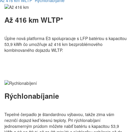
Až 416 km WLTP*
Rýchlonabíjanie
Až 416 km WLTP*
Úplne nová platforma E3 spolupracuje s LFP batériou s kapacitou
53,9 kWh čo umožňuje až 416 km bezproblémového
kombinovaného dojazdu WLTP.
Rýchlonabíjanie
Tepelné čerpadlo je štandardnou výbavou, takže zima vám
nezničí dojazd keď klesnú teploty. Pri rýchlonabíjaní
jednosmerným prúdom môžete nabiť batériu s kapacitou 53,9