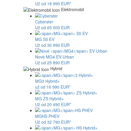
Už od 18 990 EUR*
Elektromobil
Cyberster
Už od 65 000 EUR
MG
S5 EV
Už od 30 990 EUR
Nové
MG4
EV Urban
Už od 25 890 EUR
Hybrid
MG
3 Hybrid+
už od 16 990 EUR*
MG
ZS Hybrid+
Už od 20 490 EUR*
MG
HS PHEV
Už od 32 790 EUR*