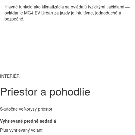
Hlavné funkcie ako klimatizácia sa ovládajú fyzickými tlačidlami —
ovládanie MG4 EV Urban za jazdy je intuitívne, jednoduché a
bezpečné.
INTERIÉR
Priestor a pohodlie
Skutočne veľkorysý priestor
Vyhrievané predné sedadlá
Plus vyhrievaný volant