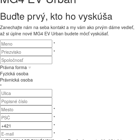
Buďte prvý, kto ho vyskúša
Zanechajte nám na seba kontakt a my vám ako prvým dáme vedieť,
až si úplne nové MG4 EV Urban budete môcť vyskúšať.
*
*
Právna forma
Fyzická osoba
Právnická osoba
*
*
*
*
*