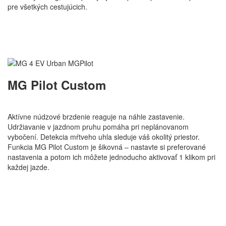
pre všetkých cestujúcich.
MG Pilot Custom
Aktívne núdzové brzdenie reaguje na náhle zastavenie.
Udržiavanie v jazdnom pruhu pomáha pri neplánovanom
vybočení. Detekcia mŕtveho uhla sleduje váš okolitý priestor.
Funkcia MG Pilot Custom je šikovná – nastavte si preferované
nastavenia a potom ich môžete jednoducho aktivovať 1 klikom pri
každej jazde.