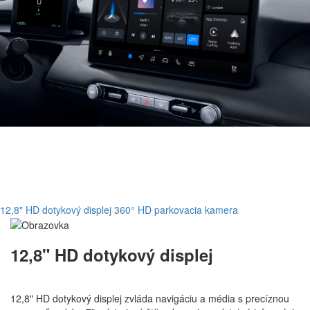
12,8" HD dotykový displej
360° HD parkovacia kamera
12,8" HD dotykový displej
12,8" HD dotykový displej zvláda navigáciu a média s precíznou