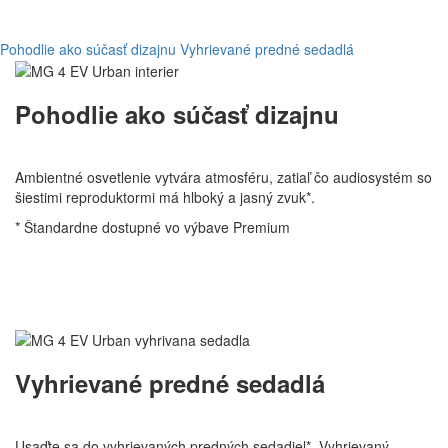
Pohodlie ako súčasť dizajnu
Vyhrievané predné sedadlá
Pohodlie ako súčasť dizajnu
Ambientné osvetlenie vytvára atmosféru, zatiaľ čo audiosystém so
šiestimi reproduktormi má hlboký a jasný zvuk*.
* Štandardne dostupné vo výbave Premium
Vyhrievané predné sedadlá
Usaďte sa do vyhrievaných predných sedadiel*. Vyhrievaný