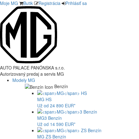
Moje MG
Butik
Registrácia
Prihlásiť sa
AUTO PALACE PANÓNSKA s.r.o.
Autorizovaný predaj a servis MG
Modely MG
Benzín
MG
HS
Už od 24 890 EUR*
MG
3 Benzín
Už od 14 590 EUR*
MG
ZS Benzín