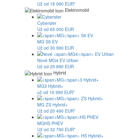
Už od 18 990 EUR*
Elektromobil
Cyberster
Už od 65 000 EUR
MG
S5 EV
Už od 30 990 EUR
Nové
MG4
EV Urban
Už od 25 890 EUR
Hybrid
MG
3 Hybrid+
už od 16 990 EUR*
MG
ZS Hybrid+
Už od 20 490 EUR*
MG
HS PHEV
Už od 32 790 EUR*