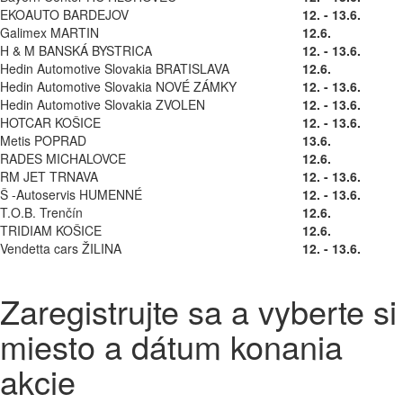
EKOAUTO BARDEJOV
12. - 13.6.
Galimex MARTIN
12.6.
H & M BANSKÁ BYSTRICA
12. - 13.6.
Hedin Automotive Slovakia BRATISLAVA
12.6.
Hedin Automotive Slovakia NOVÉ ZÁMKY
12. - 13.6.
Hedin Automotive Slovakia ZVOLEN
12. - 13.6.
HOTCAR KOŠICE
12. - 13.6.
Metis POPRAD
13.6.
RADES MICHALOVCE
12.6.
RM JET TRNAVA
12. - 13.6.
Š -Autoservis HUMENNÉ
12. - 13.6.
T.O.B. Trenčín
12.6.
TRIDIAM KOŠICE
12.6.
Vendetta cars ŽILINA
12. - 13.6.
Zaregistrujte sa a vyberte si
miesto a dátum konania
akcie