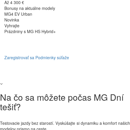
Až 4 300 €
Bonusy na aktuálne modely
MG4 EV Urban
Novinka
Vyhrajte
Prázdniny s MG HS Hybrid+
Zaregistrovať sa
Podmienky súťaže
Na čo sa môžete počas MG Dní
tešiť?
Testovacie jazdy bez starostí. Vyskúšajte si dynamiku a komfort našich
modelov priamo na ceste.