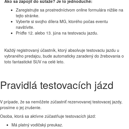
Ako sa zapojiť do súťaže? Je to jednoduché:
Zaregistrujte sa prostredníctvom online formulára nižšie na
tejto stránke.
Vyberte si svojho dílera MG, ktorého počas eventu
navštívite.
Príďte 12. alebo 13. júna na testovaciu jazdu.
Každý registrovaný účastník, ktorý absolvuje testovaciu jazdu u
vybraného predajcu, bude automaticky zaradený do žrebovania o
toto fantastické SUV na celé leto.
Pravidlá testovacích jázd
V prípade, že sa nemôžete zúčastniť rezervovanej testovacej jazdy,
prosíme o jej zrušenie.
Osoba, ktorá sa aktívne zúčastňuje testovacích jázd:
Má platný vodičský preukaz.