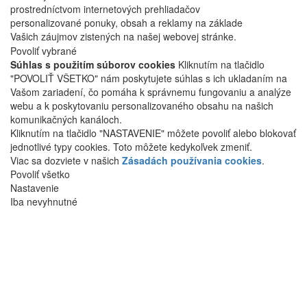
prostredníctvom internetových prehliadačov
personalizované ponuky, obsah a reklamy na základe
Vašich záujmov zistených na našej webovej stránke.
Povoliť vybrané
Súhlas s použitím súborov cookies
Kliknutím na tlačidlo
"POVOLIŤ VŠETKO" nám poskytujete súhlas s ich ukladaním na
Vašom zariadení, čo pomáha k správnemu fungovaniu a analýze
webu a k poskytovaniu personalizovaného obsahu na našich
komunikačných kanáloch.
Kliknutím na tlačidlo "NASTAVENIE" môžete povoliť alebo blokovať
jednotlivé typy cookies. Toto môžete kedykoľvek zmeniť.
Viac sa dozviete v našich
Zásadách používania cookies
.
Povoliť všetko
Nastavenie
Iba nevyhnutné