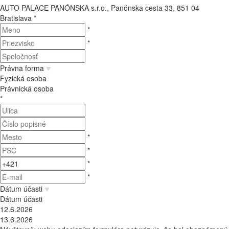
AUTO PALACE PANÓNSKA s.r.o., Panónska cesta 33, 851 04
Bratislava
*
*
*
Právna forma
Fyzická osoba
Právnická osoba
*
*
*
*
*
Dátum účasti
Dátum účasti
12.6.2026
13.6.2026