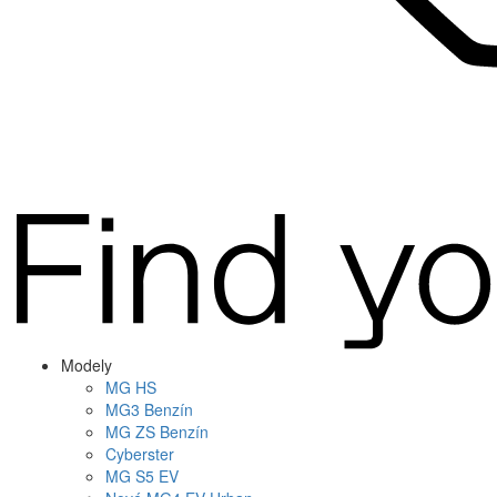
Modely
MG
HS
MG
3 Benzín
MG
ZS Benzín
Cyberster
MG
S5 EV