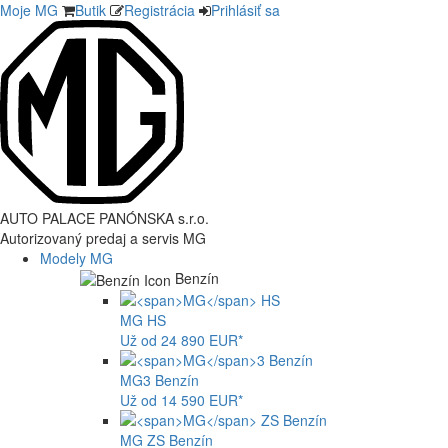
Moje MG
Butik
Registrácia
Prihlásiť sa
AUTO PALACE PANÓNSKA s.r.o.
Autorizovaný predaj a servis MG
Modely MG
Benzín
MG
HS
Už od 24 890 EUR*
MG
3 Benzín
Už od 14 590 EUR*
MG
ZS Benzín