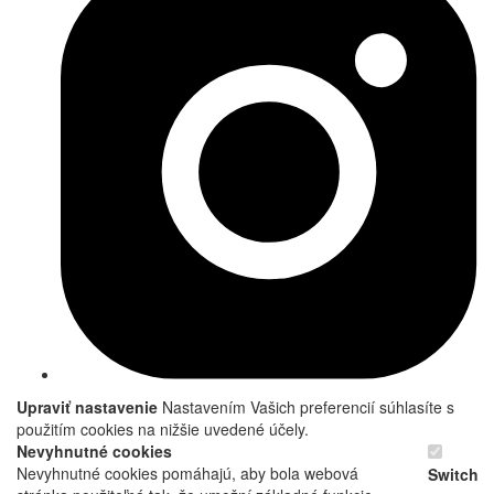
Upraviť nastavenie
Nastavením Vašich preferencií súhlasíte s
použitím cookies na nižšie uvedené účely.
Nevyhnutné cookies
Nevyhnutné cookies pomáhajú, aby bola webová
Switch