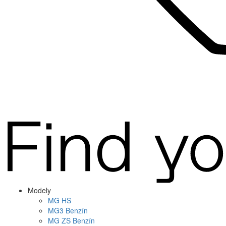
Modely
MG
HS
MG
3 Benzín
MG
ZS Benzín