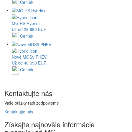
Cenník
MG
HS Hybrid+
Už od 29 890 EUR
Cenník
Nové
MGS9
PHEV
Už od 40 690 EUR
Cenník
Kontaktujte
nás
Vaše otázky radi zodpovieme
Kontaktujte
nás
Získajte
najnovšie informácie
a
ponuky
od MG