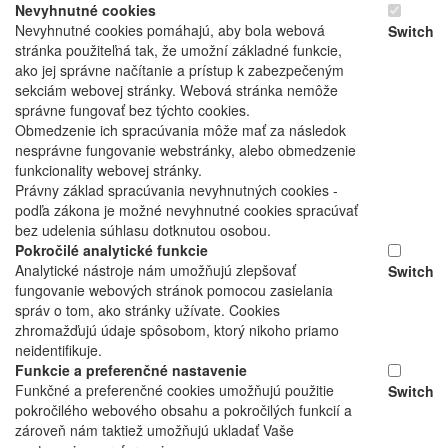
Nevyhnutné cookies
Nevyhnutné cookies pomáhajú, aby bola webová
Switch
stránka použiteľná tak, že umožní základné funkcie,
ako jej správne načítanie a prístup k zabezpečeným
sekciám webovej stránky. Webová stránka nemôže
správne fungovať bez týchto cookies.
Obmedzenie ich spracúvania môže mať za následok
nesprávne fungovanie webstránky, alebo obmedzenie
funkcionality webovej stránky.
Právny základ spracúvania nevyhnutných cookies -
podľa zákona je možné nevyhnutné cookies spracúvať
bez udelenia súhlasu dotknutou osobou.
Pokročilé analytické funkcie
Analytické nástroje nám umožňujú zlepšovať
Switch
fungovanie webových stránok pomocou zasielania
správ o tom, ako stránky užívate. Cookies
zhromažďujú údaje spôsobom, ktorý nikoho priamo
neidentifikuje.
Funkcie a preferenčné nastavenie
Funkčné a preferenčné cookies umožňujú použitie
Switch
pokročilého webového obsahu a pokročilých funkcií a
zároveň nám taktiež umožňujú ukladať Vaše