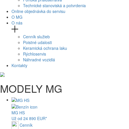
Technické stanoviská a potvrdenia
Online objednávka do servisu
O MG
O nás
Cenník služieb
Poistné udalosti
Keramická ochrana laku
Rýchloservis
Náhradné vozidlá
Kontakty
MODELY MG
MG
HS
Už od 24 890 EUR*
Cenník