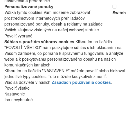
nastavenia a preferencie.
Personalizované ponuky
Vďaka týmto cookies Vám môžeme zobrazovať
Switch
prostredníctvom internetových prehliadačov
personalizované ponuky, obsah a reklamy na základe
Vašich záujmov zistených na našej webovej stránke.
Povoliť vybrané
Súhlas s použitím súborov cookies
Kliknutím na tlačidlo
"POVOLIŤ VŠETKO" nám poskytujete súhlas s ich ukladaním na
Vašom zariadení, čo pomáha k správnemu fungovaniu a analýze
webu a k poskytovaniu personalizovaného obsahu na našich
komunikačných kanáloch.
Kliknutím na tlačidlo "NASTAVENIE" môžete povoliť alebo blokovať
jednotlivé typy cookies. Toto môžete kedykoľvek zmeniť.
Viac sa dozviete v našich
Zásadách používania cookies
.
Povoliť všetko
Nastavenie
Iba nevyhnutné