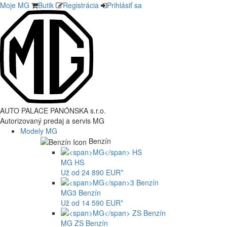
Moje MG
Butik
Registrácia
Prihlásiť sa
AUTO PALACE PANÓNSKA s.r.o.
Autorizovaný predaj a servis MG
Modely MG
Benzín
MG
HS
Už od 24 890 EUR*
MG
3 Benzín
Už od 14 590 EUR*
MG
ZS Benzín