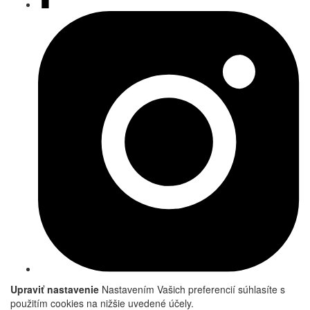
Upraviť nastavenie
Nastavením Vašich preferencií súhlasíte s
použitím cookies na nižšie uvedené účely.