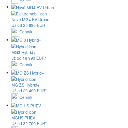
Nové
MG4
EV Urban
Už od 25 890 EUR
Cenník
MG
3 Hybrid+
už od 16 990 EUR*
Cenník
MG
ZS Hybrid+
Už od 20 490 EUR*
Cenník
MG
HS PHEV
Už od 32 790 EUR*